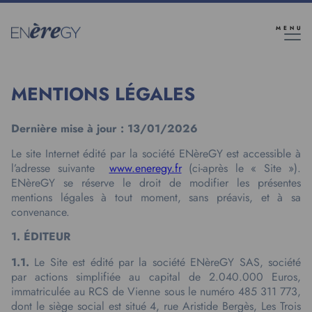
Aller
au
MENU
contenu
principal
MENTIONS LÉGALES
Dernière mise à jour : 13/01/2026
Le site Internet édité par la société ENèreGY est accessible à
l’adresse suivante
www.eneregy.fr
(ci-après le « Site »).
ENèreGY se réserve le droit de modifier les présentes
mentions légales à tout moment, sans préavis, et à sa
convenance.
1. ÉDITEUR
1.1.
Le Site est édité par la société ENèreGY SAS, société
par actions simplifiée au capital de 2.040.000 Euros,
immatriculée au RCS de Vienne sous le numéro 485 311 773,
dont le siège social est situé 4, rue Aristide Bergès, Les Trois