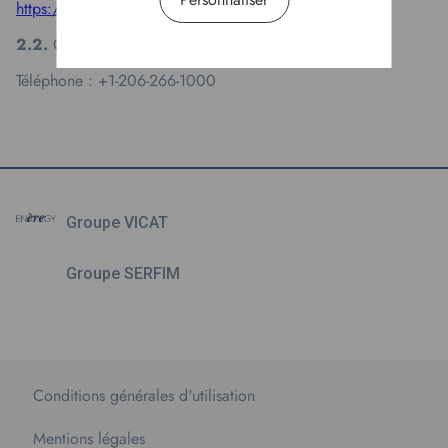
https://aws.amazon.com/fr/paris/
2.2.
Contact de l’hébergeur :
Téléphone : +1-206-266-1000
Groupe VICAT
Groupe SERFIM
Conditions générales d'utilisation
Mentions légales